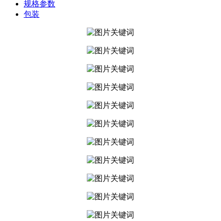
规格参数
包装